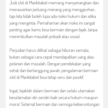
Judi slot di Marikitabet memang menyenangkan dan
menawarkan peluang menang yang menggiurkan,
tapi kita tidak boleh lupa ada risiko hukum dan etika
yang mengintai. Pemahaman akan risiko ini sangat
penting agar kamu bisa bermain dengan bijak, tanpa
menimbulkan masalah pribadi atau sosial.
Perjudian harus dilihat sebagai hiburan semata,
bukan sebagai cara cepat mendapatkan uang atau
pelarian dari masalah. Dengan pendekatan yang
sehat dan bertanggung jawab, pengalaman bermain
slot di Marikitabet bisa tetap seru dan positif.
Ingat, bijaklah dalam bermain dan selalu utamakan
keselamatan diri sendiri baik secara hukum maupun
moral. Selamat bermain dan semoga keberuntungan