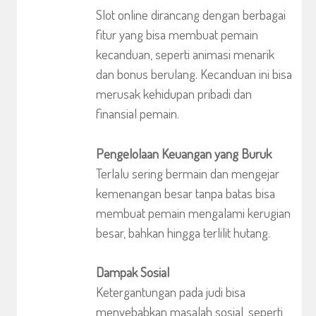
Slot online dirancang dengan berbagai
fitur yang bisa membuat pemain
kecanduan, seperti animasi menarik
dan bonus berulang. Kecanduan ini bisa
merusak kehidupan pribadi dan
finansial pemain.
Pengelolaan Keuangan yang Buruk
Terlalu sering bermain dan mengejar
kemenangan besar tanpa batas bisa
membuat pemain mengalami kerugian
besar, bahkan hingga terlilit hutang.
Dampak Sosial
Ketergantungan pada judi bisa
menyebabkan masalah sosial, seperti