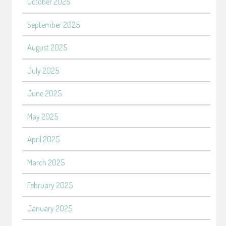
October 2025
September 2025
August 2025
July 2025
June 2025
May 2025
April 2025
March 2025
February 2025
January 2025