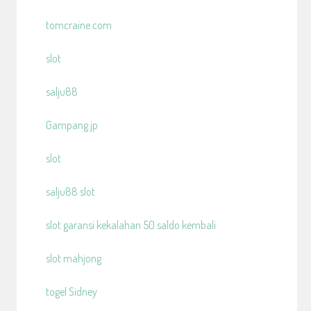
tomcraine.com
slot
salju88
Gampang jp
slot
salju88 slot
slot garansi kekalahan 50 saldo kembali
slot mahjong
togel Sidney