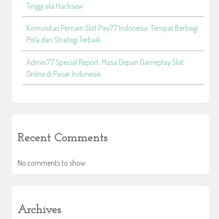
Tinggi ala Hacksaw
Komunitas Pemain Slot Pay77 Indonesia: Tempat Berbagi
Pola dan Strategi Terbaik
Admin77 Special Report: Masa Depan Gameplay Slot
Online di Pasar Indonesia
Recent Comments
No comments to show.
Archives