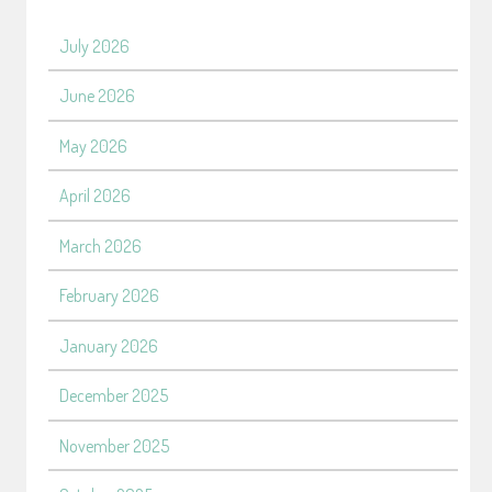
July 2026
June 2026
May 2026
April 2026
March 2026
February 2026
January 2026
December 2025
November 2025