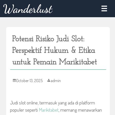
Skip
Wanderlust
☰
to
content
Potensi Risiko Judi Slot:
Perspektif Hukum & Etika
untuk Pemain Marikitabet
October 13, 2025
admin
Judi slot online, termasuk yang ada di platform
populer seperti
Marikitabet
, memang menawarkan