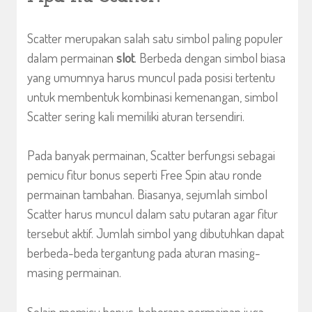
Scatter merupakan salah satu simbol paling populer
dalam permainan
slot
. Berbeda dengan simbol biasa
yang umumnya harus muncul pada posisi tertentu
untuk membentuk kombinasi kemenangan, simbol
Scatter sering kali memiliki aturan tersendiri.
Pada banyak permainan, Scatter berfungsi sebagai
pemicu fitur bonus seperti Free Spin atau ronde
permainan tambahan. Biasanya, sejumlah simbol
Scatter harus muncul dalam satu putaran agar fitur
tersebut aktif. Jumlah simbol yang dibutuhkan dapat
berbeda-beda tergantung pada aturan masing-
masing permainan.
Selain memicu bonus, beberapa permainan juga