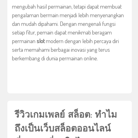
mengubah hasil permainan, tetapi dapat membuat
pengalaman bermain menjadi lebih menyenangkan
dan mudah dipahami. Dengan mengenali fungsi
setiap fitur, pemain dapat menikmati beragam
permainan
slot
modern dengan lebih percaya diri
serta memahami berbagai inovasi yang terus
berkembang di dunia permainan online.
รีวิวเกมเพลย์ สล็อต: ทำไม
ถึงเป็นเว็บสล็อตออนไลน์