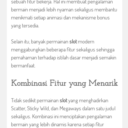
sebuah fitur bekerja. Hal ini membuat pengalaman
bermain menjadi lebih nyaman sekaligus membantu
menikmati setiap animasi dan mekanisme bonus
yang tersedia.
Selain itu, banyak permainan
slot
modern
menggabungkan beberapa fitur sekaligus sehingga
pemahaman terhadap istilah dasar menjadi semakin
bermanfaat.
Kombinasi Fitur yang Menarik
Tidak sedikit permainan
slot
yang menghadirkan
Scatter, Sticky Wild, dan Megaways dalam satu judul
sekaligus. Kombinasi ini menciptakan pengalaman
bermain yang lebih dinamis karena setiap fitur