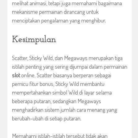
melihat animasi, tetapi juga memahami bagaimana
mekanisme permainan dirancang untuk
menciptakan pengalaman yang menghibur.
Kesimpulan
Scatter, Sticky Wild, dan Megaways merupakan tiga
istilah penting yang sering dijumpai dalam permainan
slot
online. Scatter biasanya berperan sebagai
pemicu fitur bonus, Sticky Wild membantu
mempertahankan simbol Wild di layar selama
beberapa putaran, sedangkan Megaways
menghadirkan sistem jumlah cara menang yang
berubah-ubah di setiap putaran.
Memahami istilah-istilah tersebut tidak akan