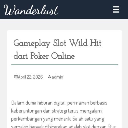
Skip
Wanderlust
☰
to
content
Gameplay Slot Wild Hit
dari Poker Online
April 22, 2026
admin
Dalam dunia hiburan digital, permainan berbasis
keberuntungan dan strategi terus mengalami
perkembangan yang menarik. Salah satu yang
semakin banyak dibicarakan adalah slot dengan fitur