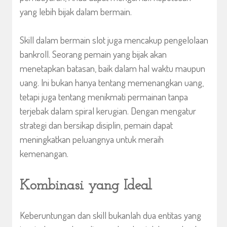
yang lebih bijak dalam bermain.
Skill dalam bermain slot juga mencakup pengelolaan
bankroll. Seorang pemain yang bijak akan
menetapkan batasan, baik dalam hal waktu maupun
uang. Ini bukan hanya tentang memenangkan uang,
tetapi juga tentang menikmati permainan tanpa
terjebak dalam spiral kerugian. Dengan mengatur
strategi dan bersikap disiplin, pemain dapat
meningkatkan peluangnya untuk meraih
kemenangan.
Kombinasi yang Ideal
Keberuntungan dan skill bukanlah dua entitas yang