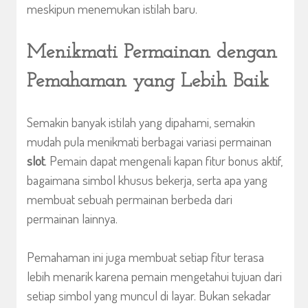
meskipun menemukan istilah baru.
Menikmati Permainan dengan
Pemahaman yang Lebih Baik
Semakin banyak istilah yang dipahami, semakin
mudah pula menikmati berbagai variasi permainan
slot
. Pemain dapat mengenali kapan fitur bonus aktif,
bagaimana simbol khusus bekerja, serta apa yang
membuat sebuah permainan berbeda dari
permainan lainnya.
Pemahaman ini juga membuat setiap fitur terasa
lebih menarik karena pemain mengetahui tujuan dari
setiap simbol yang muncul di layar. Bukan sekadar