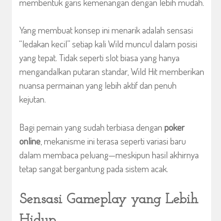
membentuk garis kemenangan dengan lebih mudah.
Yang membuat konsep ini menarik adalah sensasi
“ledakan kecil” setiap kali Wild muncul dalam posisi
yang tepat. Tidak seperti slot biasa yang hanya
mengandalkan putaran standar, Wild Hit memberikan
nuansa permainan yang lebih aktif dan penuh
kejutan.
Bagi pemain yang sudah terbiasa dengan
poker
online
, mekanisme ini terasa seperti variasi baru
dalam membaca peluang—meskipun hasil akhirnya
tetap sangat bergantung pada sistem acak.
Sensasi Gameplay yang Lebih
Hidup