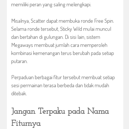
memiliki peran yang saling melengkapi.
Misalnya, Scatter dapat membuka ronde Free Spin.
Selama ronde tersebut, Sticky Wild mulai muncul
dan bertahan di gulungan. Di sisi lain, sistem
Megaways membuat jumlah cara memperoleh
kombinasi kemenangan terus berubah pada setiap
putaran.
Perpaduan berbagai fitur tersebut membuat setiap
sesi permainan terasa berbeda dan tidak mudah
ditebak.
Jangan Terpaku pada Nama
Fiturnya