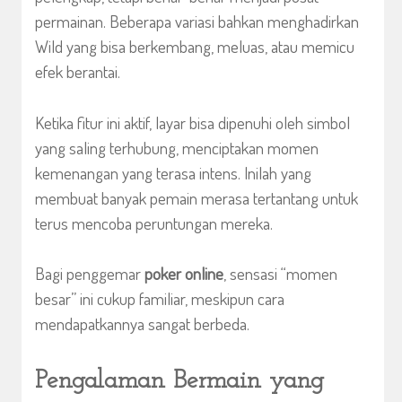
permainan. Beberapa variasi bahkan menghadirkan
Wild yang bisa berkembang, meluas, atau memicu
efek berantai.
Ketika fitur ini aktif, layar bisa dipenuhi oleh simbol
yang saling terhubung, menciptakan momen
kemenangan yang terasa intens. Inilah yang
membuat banyak pemain merasa tertantang untuk
terus mencoba peruntungan mereka.
Bagi penggemar
poker online
, sensasi “momen
besar” ini cukup familiar, meskipun cara
mendapatkannya sangat berbeda.
Pengalaman Bermain yang