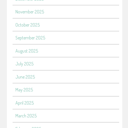
November 2025
October 2025
September 2025
August 2025
July 2025
June 2025
May 2025
April 2025
March 2025