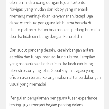
elemen ini dirancang dengan tujuan tertentu.
Navigasi yang mudah dan lobby yang menarik
memang meningkatkan kenyamanan, tetapi juga
dapat membuat pengguna lebih lama berada di
dalam platform. Hal ini bisa menjadi pedang bermata
dua jika tidak diimbangi dengan kontrol diri.
Dari sudut pandang desain, keseimbangan antara
estetika dan fungsi menjadi kunci utama. Tampilan
yang menarik saja tidak cukup jika tidak didukung
oleh struktur yang jelas. Sebaliknya, navigasi yang
efisien akan terasa kurang maksimal tanpa dukungan
visual yang memadai.
Pengujian pengalaman pengguna (user experience
testing) juga menjadi bagian penting dalam