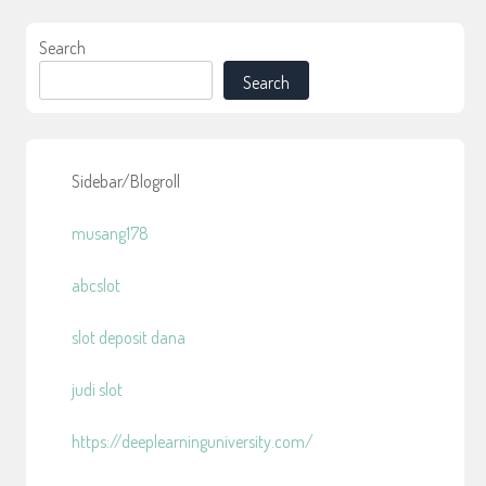
Search
Search
Sidebar/Blogroll
musang178
abcslot
slot deposit dana
judi slot
https://deeplearninguniversity.com/