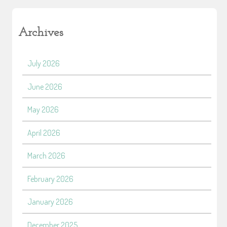
Archives
July 2026
June 2026
May 2026
April 2026
March 2026
February 2026
January 2026
December 2025