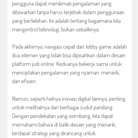
pengguna dapat menikmati pengalaman yang
ditawarkan tanpa harus terjebak dalam penggunaan
yang berlebihan. Ini adalah tentang bagaimana kita
mengontrol teknologi, bukan sebaliknya.
Pada akhirnya, navigasi cepat dan lobby game adalah
dua elemen yang tidak bisa dipisahkan dalam desain
platform judi online. Keduanya bekerja sama untuk
menciptakan pengalaman yang nyaman, menarik,
dan efisien.
Namun, seperti halnya inovasi digital lainnya, penting
untuk melihatnya dari berbagai sudut pandang.
Dengan pendekatan yang seimbang, kita dapat
memahami bahwa di balik desain yang menarik,
terdapat strategi yang dirancang untuk