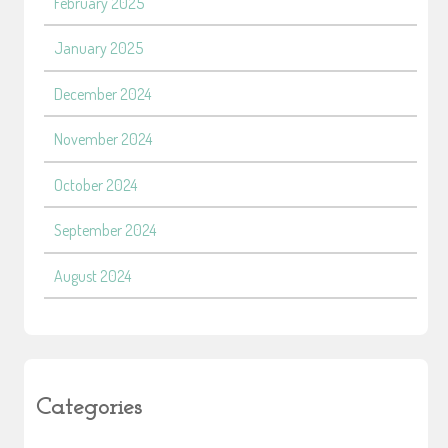
February 2025
January 2025
December 2024
November 2024
October 2024
September 2024
August 2024
Categories