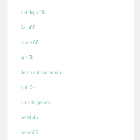
slot depo 10k
Salju88
topcer88
qris 5k
demo slot spaceman
slot 10k
situs slot jepang
petiktoto
Kenari69